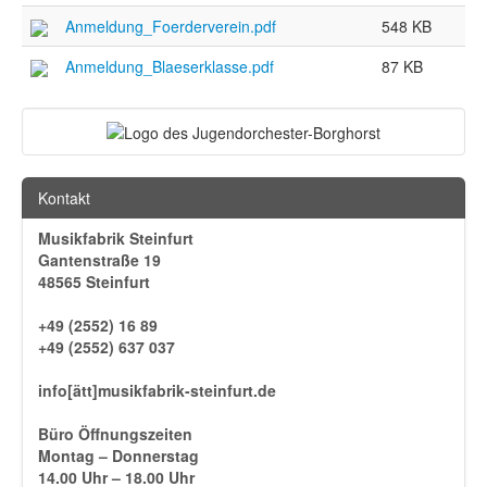
Anmeldung_Foerderverein.pdf
548 KB
Anmeldung_Blaeserklasse.pdf
87 KB
Kontakt
Musikfabrik Steinfurt
Gantenstraße 19
48565 Steinfurt
+49 (2552) 16 89
+49 (2552) 637 037
info[ätt]musikfabrik-steinfurt.de
Büro Öffnungszeiten
Montag – Donnerstag
14.00 Uhr – 18.00 Uhr