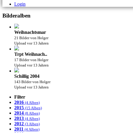
Login
Bilderalben
Weihnachtsmar
21 Bilder von Holger
Upload vor 13 Jahren
Trpt Weihnach..
17 Bilder von Holger
Upload vor 13 Jahren
Schillig 2004
143 Bilder von Holger
Upload vor 13 Jahren
Filter
2016
(4 Alben)
2015
(15 Alben)
2014
(8 Alben)
2013
(4 Alben)
2012
(3 Alben)
2011
(4 Alben)