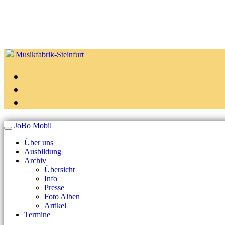
Musikfabrik-Steinfurt
JoBo Mobil
Über uns
Ausbildung
Archiv
Übersicht
Info
Presse
Foto Alben
Artikel
Termine