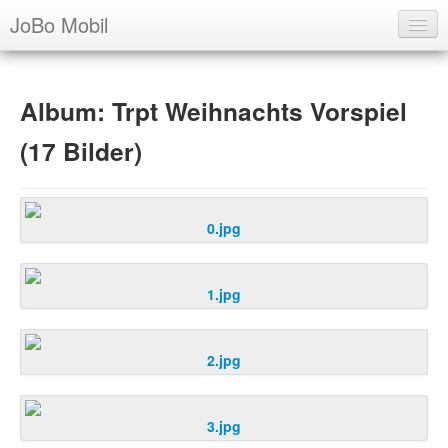
JoBo Mobil
Über uns
Album: Trpt Weihnachts Vorspiel
Ausbildung
(17 Bilder)
Archiv
Termine
0.jpg
Login
1.jpg
2.jpg
3.jpg