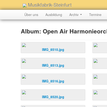
Musikfabrik-Steinfurt
Über uns
Ausbildung
Archiv
Termine
Album: Open Air Harmonieorch
IMG_8510.jpg
IMG_8513.jpg
IMG_8516.jpg
IMG_8520.jpg