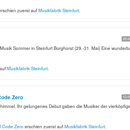
rschien zuerst auf
Musikfabrik Steinfurt
.
20.0
sik Sommer in Steinfurt Borghorst (29.-31. Mai) Eine wunderb
 auf
Musikfabrik Steinfurt
.
Code Zero
12.0
dhimmel. Ihr gelungenes Debut gaben die Musiker der vierköpfig
d Code Zero
erschien zuerst auf
Musikfabrik Steinfurt
.