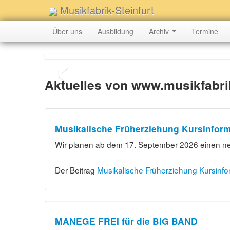
Musikfabrik-Steinfurt
‹
Über uns
Ausbildung
Archiv
Termine
Aktuelles von www.musikfabrik
Musikalische Früherziehung Kursinform
Wir planen ab dem 17. September 2026 einen neu
Der Beitrag
Musikalische Früherziehung Kursinfo
MANEGE FREI für die BIG BAND