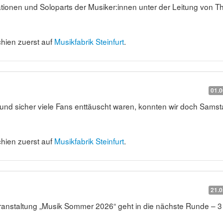
ationen und Soloparts der Musiker:innen unter der Leitung von 
hien zuerst auf
Musikfabrik Steinfurt
.
01.0
und sicher viele Fans enttäuscht waren, konnten wir doch Sams
hien zuerst auf
Musikfabrik Steinfurt
.
21.0
 Veranstaltung „Musik Sommer 2026“ geht in die nächste Runde – 