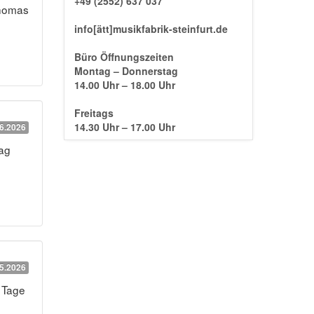
+49 (2552) 637 037
Thomas
info[ätt]musikfabrik-steinfurt.de
Büro Öffnungszeiten
Montag – Donnerstag
14.00 Uhr – 18.00 Uhr
Freitags
14.30 Uhr – 17.00 Uhr
6.2026
tag
5.2026
3 Tage