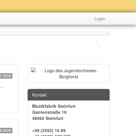
›
Login
Bagnomarkt
7.2026
 …
Kontakt
Musikfabrik Steinfurt
Gantenstraße 19
48565 Steinfurt
+49 (2552) 16 89
6.2026